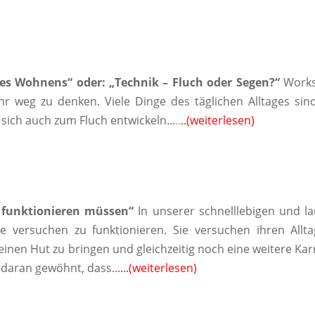
es Wohnens“ oder: „Technik – Fluch oder Segen?“
Work
ehr weg zu denken. Viele Dinge des täglichen Alltages sin
sich auch zum Fluch entwickeln..
.
..
..(weiterlesen)
funktionieren müssen“
In unserer schnelllebigen und l
e versuchen zu funktionieren. Sie versuchen ihren Allt
einen Hut zu bringen und gleichzeitig noch eine weitere Kar
 daran gewöhnt, dass..
..
..(weiterlesen)