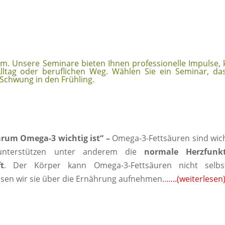
m. Unsere Seminare bieten Ihnen professionelle Impulse, 
Alltag oder beruflichen Weg. Wählen Sie ein Seminar, da
 Schwung in den Frühling.
rum Omega-3 wichtig ist“ –
Omega-3-Fettsäuren sind wic
 unterstützen unter anderem die
normale Herzfunk
t
. Der Körper kann Omega-3-Fettsäuren nicht selbs
sen wir sie über die Ernährung aufnehmen..
…..
(weiterlesen