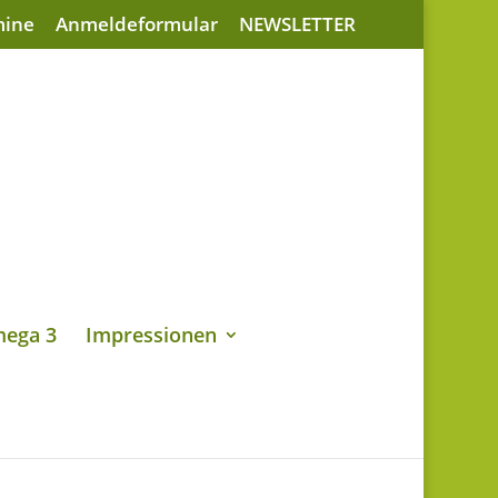
mine
Anmeldeformular
NEWSLETTER
ega 3
Impressionen