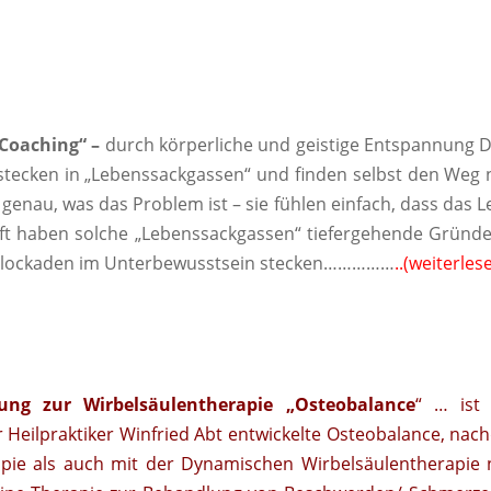
Coaching“ –
durch körperliche und geistige Entspannung 
stecken in „Lebenssackgassen“ und finden selbst den Weg 
genau, was das Problem ist – sie fühlen einfach, dass das 
n. Oft haben solche „Lebenssackgassen“ tiefergehende Gründe
 Blockaden im Unterbewusstsein stecken……………
..
(weiterles
ng zur Wirbelsäulentherapie „Osteobalance
“ … ist 
 Heilpraktiker Winfried Abt entwickelte Osteobalance, na
apie als auch mit der Dynamischen Wirbelsäulentherapie