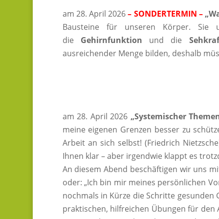
am 28. April 2026
– SONDERTERMIN –
„Wa
Bausteine für unseren Körper. Sie
die
Gehirnfunktion
und die
Sehkraf
ausreichender Menge bilden, deshalb müs
am 28. April 2026
„Systemischer Theme
meine eigenen Grenzen besser zu schützen!
Arbeit an sich selbst! (Friedrich Nietzsc
Ihnen klar – aber irgendwie klappt es trot
An diesem Abend beschäftigen wir uns m
oder: „Ich bin mir meines persönlichen Vo
nochmals in Kürze die Schritte gesunden G
praktischen, hilfreichen Übungen für den 