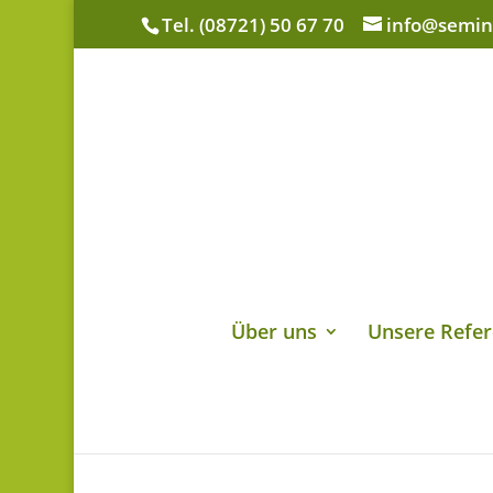
Tel. (08721) 50 67 70
info@semin
Über uns
Unsere Refer