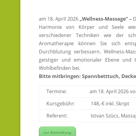
am 18. April 2026
„Wellness-Massage“ –
D
Harmonie von Körper und Seele wied
verschiedener Techniken wie der sc
Aromatherapie können Sie sich ent
Durchblutung verbessern. Wellness-Mas
geistiger und emotionaler Ebene und 
Wohlbefinden bei.
Bitte mitbringen: Spannbetttuch, Deck
Termine:
am 18. April 2026 vo
Kursgebühr:
148,-€ inkl. Skript
Referent:
Istvan Szücs, Massag
zur Anmeldung