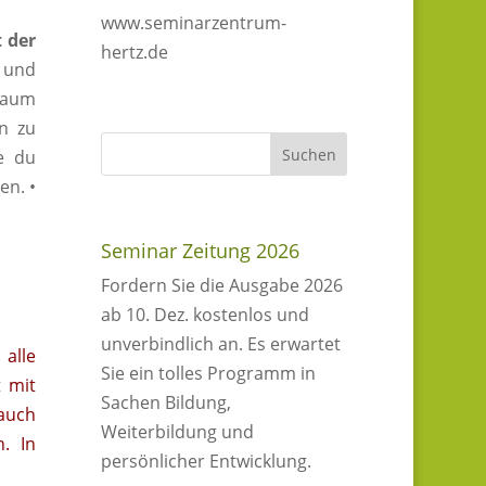
www.seminarzentrum-
 der
hertz.de
n und
Raum
en zu
e du
en. •
Seminar Zeitung 2026
Fordern Sie die Ausgabe 2026
ab 10. Dez. kostenlos und
unverbindlich an. Es erwartet
alle
Sie ein tolles Programm in
t mit
Sachen Bildung,
auch
Weiterbildung und
n. In
persönlicher Entwicklung.