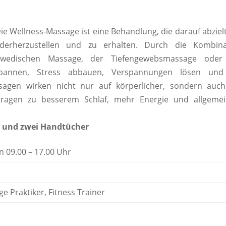
ie Wellness-Massage ist eine Behandlung, die darauf abzielt
erherzustellen und zu erhalten. Durch die Kombina
hwedischen Massage, der Tiefengewebsmassage oder
spannen, Stress abbauen, Verspannungen lösen und
sagen wirken nicht nur auf körperlicher, sondern auch
tragen zu besserem Schlaf, mehr Energie und allgeme
e und zwei Handtücher
n 09.00 – 17.00 Uhr
e Praktiker, Fitness Trainer