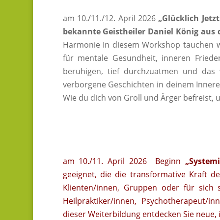
am 10./11./12. April 2026
„Glücklich Jetz
bekannte Geistheiler Daniel König aus 
Harmonie In diesem Workshop tauchen wi
für mentale Gesundheit, inneren Frieden
beruhigen, tief durchzuatmen und das 
verborgene Geschichten in deinem Inneren
Wie du dich von Groll und Ärger befreist,
am 10./11. April 2026 Beginn
„Systemi
geeignet, die die transformative Kraft d
Klienten/innen, Gruppen oder für sich 
Heilpraktiker/innen, Psychotherapeut/i
dieser Weiterbildung entdecken Sie neue, i