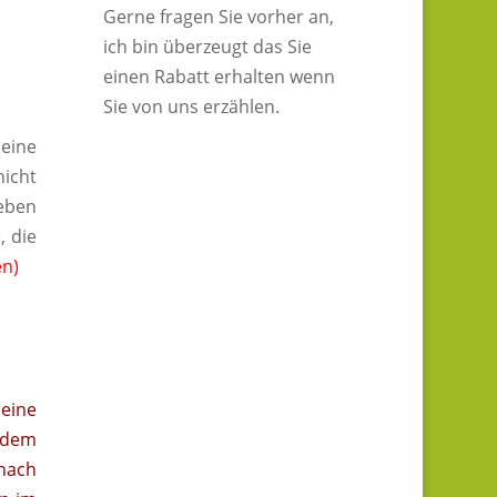
Gerne fragen Sie vorher an,
ich bin überzeugt das Sie
einen Rabatt erhalten wenn
Sie von uns erzählen.
Deine
nicht
Leben
, die
en)
eine
chdem
 nach