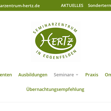
AKTUELLES
Sonderter
arzentrum-hertz.de
enten
Ausbildungen
Seminare
Praxis
Om
Übernachtungsempfehlung