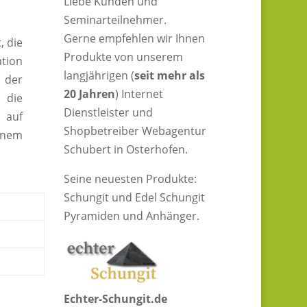
Liebe Kunden und
Seminarteilnehmer.
Gerne empfehlen wir Ihnen
, die
Produkte von unserem
tion
langjährigen (
seit mehr als
 der
20 Jahren
) Internet
 die
Dienstleister und
 auf
Shopbetreiber Webagentur
inem
Schubert in Osterhofen.
Seine neuesten Produkte:
Schungit und Edel Schungit
Pyramiden und Anhänger.
Echter-Schungit.de