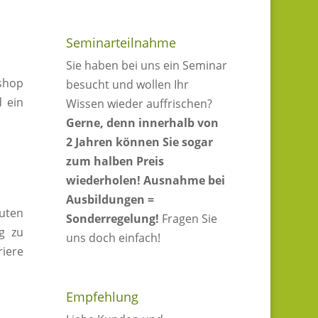
Seminarteilnahme
Sie haben bei uns ein Seminar
shop
besucht und wollen Ihr
d ein
Wissen wieder auffrischen?
Gerne, denn innerhalb von
2 Jahren können Sie sogar
zum halben Preis
wiederholen!
Ausnahme bei
Ausbildungen =
auten
Sonderregelung!
Fragen Sie
ag zu
uns doch einfach!
riere
Empfehlung