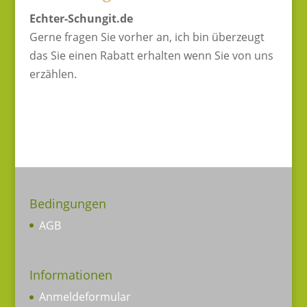
Echter-Schungit.de
Gerne fragen Sie vorher an, ich bin überzeugt
das Sie einen Rabatt erhalten wenn Sie von uns
erzählen.
Bedingungen
AGB
Informationen
Anmeldeformular