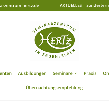
AKTUELLES
Sonderter
arzentrum-hertz.de
enten
Ausbildungen
Seminare
Praxis
Om
Übernachtungsempfehlung