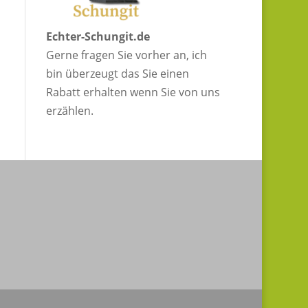
Echter-Schungit.de
Gerne fragen Sie vorher an, ich
bin überzeugt das Sie einen
Rabatt erhalten wenn Sie von uns
erzählen.