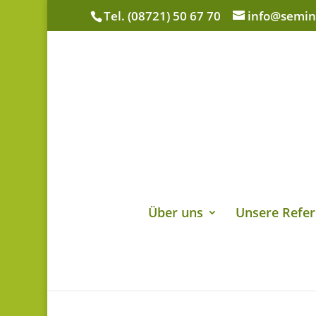
Tel. (08721) 50 67 70
info@semin
Über uns
Unsere Refer