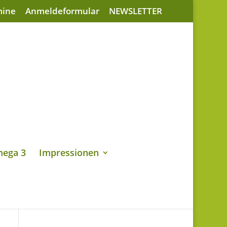
mine
Anmeldeformular
NEWSLETTER
ega 3
Impressionen