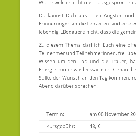
Worte welche nicht mehr ausgesprochen w
Du kannst Dich aus ihren Ängsten und 
Erinnerungen an die Lebzeiten sind eine
lebendig. „Bedauere nicht, dass die geme
Zu diesem Thema darf ich Euch eine offe
Teilnehmer und Teilnehmerinnen, frei übe
Wissen um den Tod und die Trauer, hat
Energie immer wieder wachsen. Genau dies
Sollte der Wunsch an den Tag kommen, re
Abend darüber sprechen.
Termin:
am 08.November 202
Kursgebühr:
48,-€