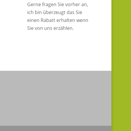
Gerne fragen Sie vorher an,
ich bin überzeugt das Sie
einen Rabatt erhalten wenn
Sie von uns erzählen.