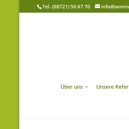
Tel. (08721) 50 67 70
info@semin
Über uns
Unsere Refer