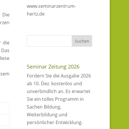
www.seminarzentrum-
hertz.de
 Die
erzen
r die
. Das
iese
Seminar Zeitung 2026
iesem
Fordern Sie die Ausgabe 2026
ab 10. Dez. kostenlos und
unverbindlich an. Es erwartet
Sie ein tolles Programm in
Sachen Bildung,
Weiterbildung und
persönlicher Entwicklung.