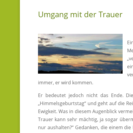
Umgang mit der Trauer
Ei
Me
„v
ei
ve
immer, er wird kommen.
Er bedeutet jedoch nicht das Ende. D
„Himmelsgeburtstag“ und geht auf die Rei
Ewigkeit. Was in diesem Augenblick vermein
Trauer kann sehr mächtig, ja sogar übermä
nur aushalten?“ Gedanken, die einem die