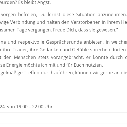
urden? Es bleibt Angst.
Sorgen befreien, Du lernst diese Situation anzunehmen.
 ewige Verbindung und halten den Verstorbenen in Ihrem H
insamen Tage vergangen. Freue Dich, dass sie gewesen.“
ne und respektvolle Gesprächsrunde anbieten, in welche
r ihre Trauer, ihre Gedanken und Gefühle sprechen dürfen
 den Menschen stets vorangebracht, er konnte durch d
e Energie möchte ich mit und für Euch nutzten.
gelmäßige Treffen durchzuführen, können wir gerne an d
4 von 19.00 – 22.00 Uhr