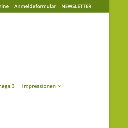
mine
Anmeldeformular
NEWSLETTER
ega 3
Impressionen