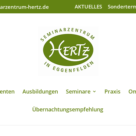
AKTUELLES
Sonderter
arzentrum-hertz.de
enten
Ausbildungen
Seminare
Praxis
Om
Übernachtungsempfehlung