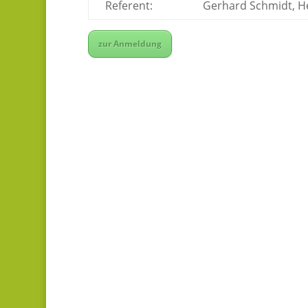
Referent:
Gerhard Schmidt, He
zur Anmeldung