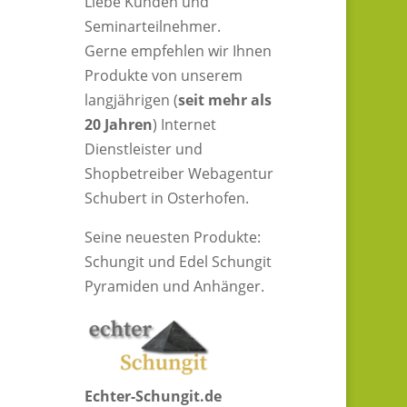
Liebe Kunden und
Seminarteilnehmer.
Gerne empfehlen wir Ihnen
Produkte von unserem
langjährigen (
seit mehr als
20 Jahren
) Internet
Dienstleister und
Shopbetreiber Webagentur
Schubert in Osterhofen.
Seine neuesten Produkte:
Schungit und Edel Schungit
Pyramiden und Anhänger.
Echter-Schungit.de