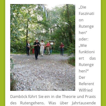
„Die
Faszinati
on
Rutenge
hen“
oder:
„Wie
funktioni
ert das
Rutenge
hen?“
Der
Referent
Wilfried
Damböck führt Sie ein in die Theorie und Praxis
des Rutengehens. Was über Jahrtausende