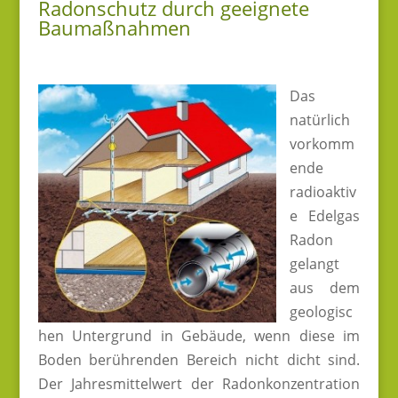
Radonschutz durch geeignete
Baumaßnahmen
Das
natürlich
vorkomm
ende
radioaktiv
e Edelgas
Radon
gelangt
aus dem
geologisc
hen Untergrund in Gebäude, wenn diese im
Boden berührenden Bereich nicht dicht sind.
Der Jahresmittelwert der Radonkonzentration