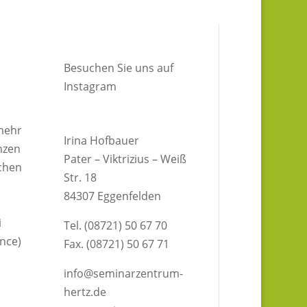
Besuchen Sie uns auf
Instagram
mehr
Irina Hofbauer
nzen
Pater – Viktrizius – Weiß
chen
Str. 18
84307 Eggenfelden
i
Tel. (08721) 50 67 70
ance)
Fax. (08721) 50 67 71
info@seminarzentrum-
hertz.de