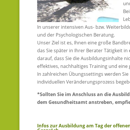
und
Bei
Leb
In unserer intensiven Aus- bzw. Weiterbil
und der Psychologischen Beratung.
Unser Ziel ist es, Ihnen eine große Band
das Sie später in Ihrer Berater Tätigkeit i
darauf, dass Sie die Ausbildungsinhalte ni
effektives, nachhaltiges Training und ein
In zahlreichen Übungssettings werden Sie
individuellen Veränderungsprozess begeb
*Sollten Sie im Anschluss an die Ausbi
dem Gesundheitsamt anstreben, empfieh
Infos zur Ausbildung am Tag der offenen