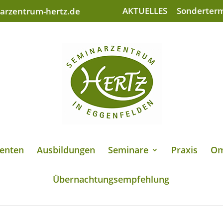
AKTUELLES
Sonderter
arzentrum-hertz.de
enten
Ausbildungen
Seminare
Praxis
Om
Übernachtungsempfehlung