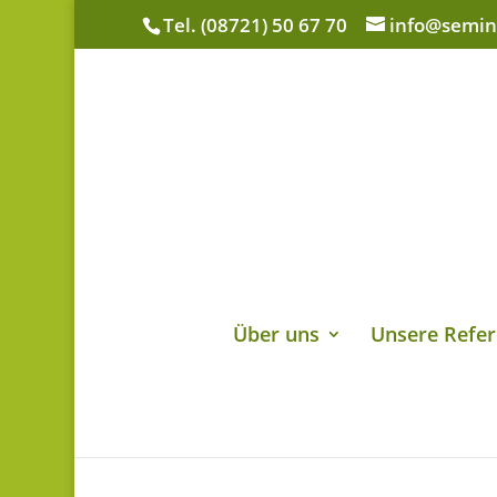
Tel. (08721) 50 67 70
info@semin
Über uns
Unsere Refer