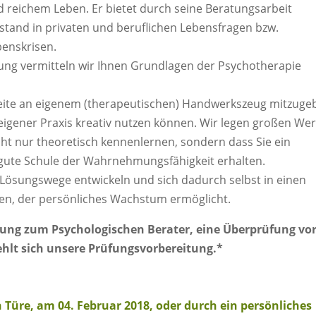
 reichem Leben. Er bietet durch seine Beratungsarbeit
stand in privaten und beruflichen Lebensfragen bzw.
enskrisen.
dung vermitteln wir Ihnen Grundlagen der Psychotherapie
breite an eigenem (therapeutischen) Handwerkszeug mitzuge
n eigener Praxis kreativ nutzen können. Wir legen großen Wer
cht nur theoretisch kennenlernen, sondern dass Sie ein
e gute Schule der Wahrnehmungsfähigkeit erhalten.
 Lösungswege entwickeln und sich dadurch selbst in einen
en, der persönliches Wachstum ermöglicht.
ldung zum Psychologischen Berater, eine Überprüfung vo
lt sich unsere Prüfungsvorbereitung.*
 Türe, am 04. Februar 2018, oder durch ein persönliches