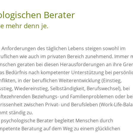
logischen Berater
te mehr denn je.
 Anforderungen des täglichen Lebens steigen sowohl im
ruflichen wie auch im privaten Bereich zunehmend. Immer 
nschen geraten bei diesen Herausforderungen an ihre Gre
as Bedürfnis nach kompetenter Unterstützung bei persönli
flikten, in der beruflichen Weiterentwicklung (Einstieg,
stieg, Wiedereinstieg, Selbständigkeit, Berufswechsel), bei
äftezehrenden Beziehungs- und Familienproblemen oder be
rissenheit zwischen Privat- und Berufsleben (Work-Life-Bal
mt ständig zu.
 psychologische Berater begleitet Menschen durch
mpetente Beratung auf dem Weg zu einem glücklichen