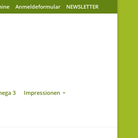
mine
Anmeldeformular
NEWSLETTER
ega 3
Impressionen