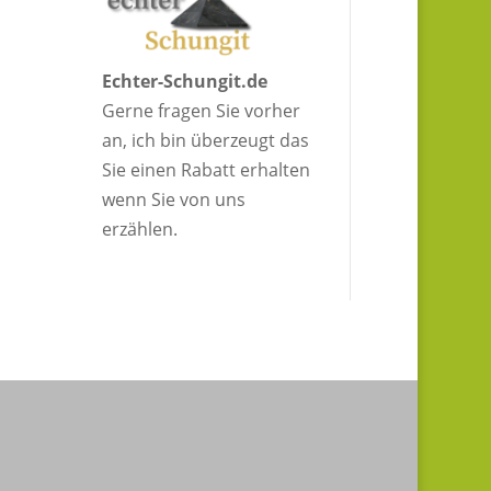
Echter-Schungit.de
Gerne fragen Sie vorher
an, ich bin überzeugt das
Sie einen Rabatt erhalten
wenn Sie von uns
erzählen.