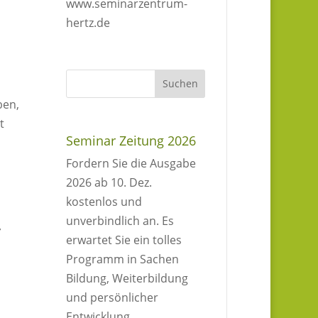
www.seminarzentrum-
hertz.de
ben,
t
Seminar Zeitung 2026
Fordern Sie die Ausgabe
2026 ab 10. Dez.
kostenlos und
unverbindlich an. Es
r
erwartet Sie ein tolles
Programm in Sachen
Bildung, Weiterbildung
und persönlicher
Entwicklung.