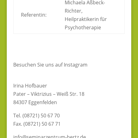
Michaela Aßbeck-
Richter,
Referentin:
Heilpraktikerin für
Psychotherapie
Besuchen Sie uns auf Instagram
Irina Hofbauer
Pater – Viktrizius – Weiß Str. 18
84307 Eggenfelden
Tel. (08721) 50 67 70
Fax. (08721) 50 67 71
info@seminarzentrum-hertz.de