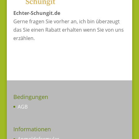
Echter-Schungit.de
Gerne fragen Sie vorher an, ich bin überzeugt
das Sie einen Rabatt erhalten wenn Sie von uns
erzählen.
Bedingungen
AGB
Informationen