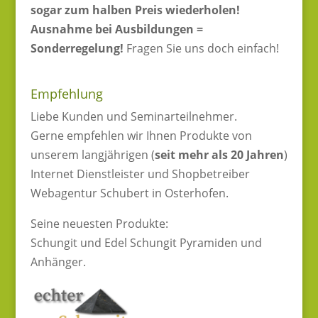
sogar zum halben Preis wiederholen!
Ausnahme bei Ausbildungen =
Sonderregelung!
Fragen Sie uns doch einfach!
Empfehlung
Liebe Kunden und Seminarteilnehmer.
Gerne empfehlen wir Ihnen Produkte von
unserem langjährigen (
seit mehr als 20 Jahren
)
Internet Dienstleister und Shopbetreiber
Webagentur Schubert in Osterhofen.
Seine neuesten Produkte:
Schungit und Edel Schungit Pyramiden und
Anhänger.