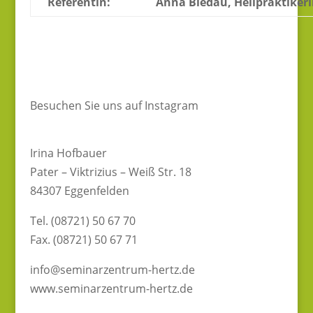
Referentin:
Anna Bledau, Heilpraktiker
Besuchen Sie uns auf Instagram
Irina Hofbauer
Pater – Viktrizius – Weiß Str. 18
84307 Eggenfelden
Tel. (08721) 50 67 70
Fax. (08721) 50 67 71
info@seminarzentrum-hertz.de
www.seminarzentrum-hertz.de