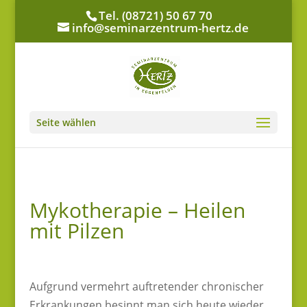
Tel. (08721) 50 67 70
info@seminarzentrum-hertz.de
Seite wählen
Mykotherapie – Heilen
mit Pilzen
Aufgrund vermehrt auftretender chronischer
Erkrankungen besinnt man sich heute wieder