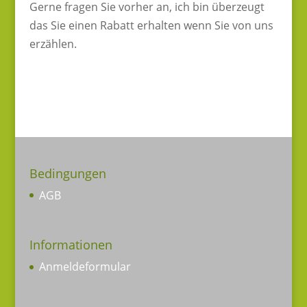
Gerne fragen Sie vorher an, ich bin überzeugt
das Sie einen Rabatt erhalten wenn Sie von uns
erzählen.
Bedingungen
AGB
Informationen
Anmeldeformular