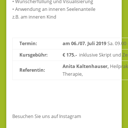
• Wunscherfüllung und Visualisierung
• Anwendung an inneren Seelenanteile
z.B. am inneren Kind
Termin:
am 06./07. Juli 2019
Sa. 09.00
Kursgebühr:
€ 175.-
inklusive Skript und Zer
Anita Kaltenhauser,
Heilprak
Referentin:
Therapie,
Besuchen Sie uns auf Instagram