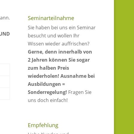
kann.
Seminarteilnahme
Sie haben bei uns ein Seminar
 UND
besucht und wollen Ihr
Wissen wieder auffrischen?
Gerne, denn innerhalb von
2 Jahren können Sie sogar
zum halben Preis
wiederholen!
Ausnahme bei
Ausbildungen =
Sonderregelung!
Fragen Sie
uns doch einfach!
Empfehlung