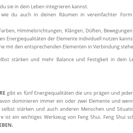
du sie in dein Leben integrieren kannst.
 wie du auch in deinen Räumen in vereinfachter Form
n, Farben, Himmelsrichtungen, Klängen, Düften, Bewegunge
en Energiequalitäten der Elemente individuell nutzen kanns
ane mit den entsprechenden Elementen in Verbindung steh
selbst stärken und mehr Balance und Festigkeit in dein 
RE
gibt es fünf Energiequalitäten die uns prägen und jede
. Davon dominieren immer ein oder zwei Elemente und wen
s selbst stärken und auch anderen Menschen und Situati
re ist ein wichtiges Werkzeug von Feng Shui. Feng Shui sc
EBEN.