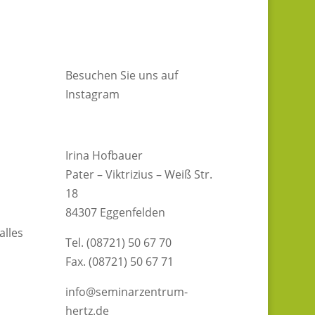
Besuchen Sie uns auf
Instagram
Irina Hofbauer
Pater – Viktrizius – Weiß Str.
18
84307 Eggenfelden
alles
Tel. (08721) 50 67 70
Fax. (08721) 50 67 71
info@seminarzentrum-
hertz.de