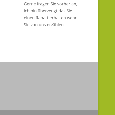
Gerne fragen Sie vorher an,
ich bin überzeugt das Sie
einen Rabatt erhalten wenn
Sie von uns erzählen.