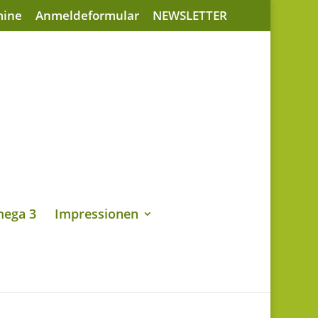
mine
Anmeldeformular
NEWSLETTER
ega 3
Impressionen