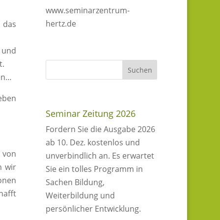
www.seminarzentrum-
hertz.de
 das
n und
t.
en…
Leben
Seminar Zeitung 2026
Fordern Sie die Ausgabe 2026
ab 10. Dez. kostenlos und
r von
unverbindlich an. Es erwartet
n wir
Sie ein tolles Programm in
onen
Sachen Bildung,
hafft
Weiterbildung und
persönlicher Entwicklung.