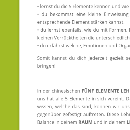
• lernst du die 5 Elemente kennen und wie 
• du bekommst eine kleine Einweisung
entsprechende Element stärken kannst.
• du lernst ebenfalls, wie du mit Forme
kleinen Verrücktheiten die unterschiedlich
• du erfährst welche, Emotionen und Org
Somit kannst du dich jederzeit gezielt 
bringen!
In der chinesischen
FÜNF ELEMENTE LEH
uns hat alle 5 Elemente in sich vereint
wissen, welche das sind, können wir un
gegenüber gefestigt auftreten. Diese Leh
Balance in deinem
RAUM
und in deinem
L