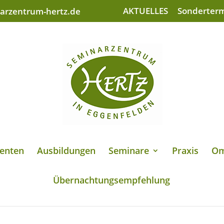
AKTUELLES
Sonderter
arzentrum-hertz.de
enten
Ausbildungen
Seminare
Praxis
Om
Übernachtungsempfehlung