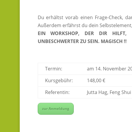
Du erhältst vorab einen Frage-Check, da
Außerdem erfährst du dein Selbstelement
EIN WORKSHOP, DER DIR HILFT, 
UNBESCHWERTER ZU SEIN. MAGISCH !!
Termin:
am 14. November 20
Kursgebühr:
148,00 €
Referentin:
Jutta Hag, Feng Shui
zur Anmeldung