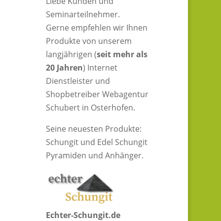
Liebe Kunden und
Seminarteilnehmer.
Gerne empfehlen wir Ihnen
Produkte von unserem
langjährigen (
seit mehr als
20 Jahren
) Internet
Dienstleister und
Shopbetreiber Webagentur
Schubert in Osterhofen.
Seine neuesten Produkte:
Schungit und Edel Schungit
Pyramiden und Anhänger.
Echter-Schungit.de