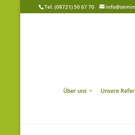
Tel. (08721) 50 67 70
info@semin
Über uns
Unsere Refer