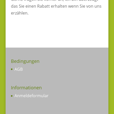
das Sie einen Rabatt erhalten wenn Sie von uns
erzählen.
Bedingungen
AGB
Informationen
Anmeldeformular