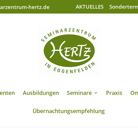
AKTUELLES
Sonderter
arzentrum-hertz.de
enten
Ausbildungen
Seminare
Praxis
Om
Übernachtungsempfehlung