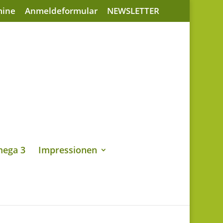
mine
Anmeldeformular
NEWSLETTER
ega 3
Impressionen