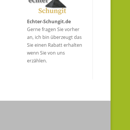
Echter-Schungit.de
Gerne fragen Sie vorher
an, ich bin überzeugt das
Sie einen Rabatt erhalten
wenn Sie von uns
erzählen.