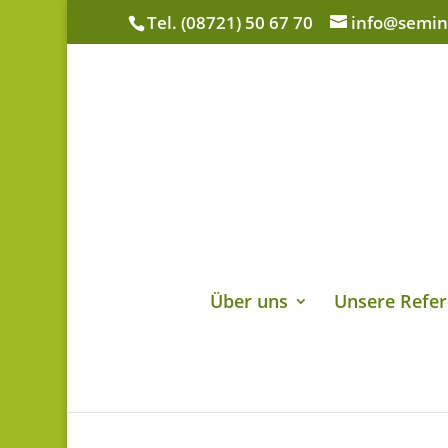
Tel. (08721) 50 67 70
info@semin
Über uns
Unsere Refer