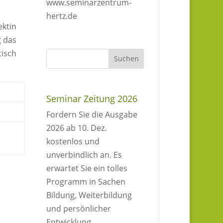
www.seminarzentrum-
hertz.de
ektin
g das
isch
Seminar Zeitung 2026
Fordern Sie die Ausgabe
2026 ab 10. Dez.
kostenlos und
unverbindlich an. Es
erwartet Sie ein tolles
Programm in Sachen
Bildung, Weiterbildung
und persönlicher
Entwicklung.