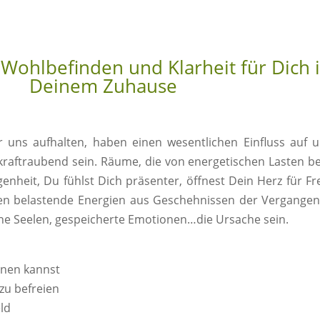
 Wohlbefinden und Klarheit für Dich 
Deinem Zuhause
 uns aufhalten, haben einen wesentlichen Einfluss auf 
raftraubend sein. Räume, die von energetischen Lasten be
enheit, Du fühlst Dich präsenter, öffnest Dein Herz für F
nen belastende Energien aus Geschehnissen der Vergangen
e Seelen, gespeicherte Emotionen…die Ursache sein.
nnen kannst
zu befreien
ld