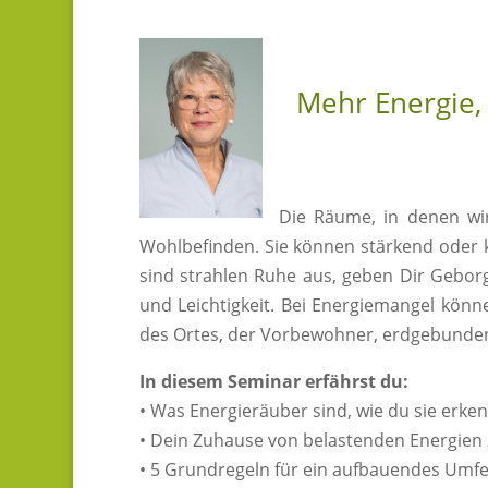
Mehr Energie,
Die Räume, in denen wir
Wohlbefinden. Sie können stärkend oder k
sind strahlen Ruhe aus, geben Dir Geborg
und Leichtigkeit. Bei Energiemangel kön
des Ortes, der Vorbewohner, erdgebunden
In diesem Seminar erfährst du:
• Was Energieräuber sind, wie du sie erke
• Dein Zuhause von belastenden Energien 
• 5 Grundregeln für ein aufbauendes Umfe