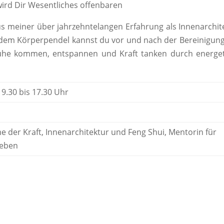
 wird Dir Wesentliches offenbaren
us meiner über jahrzehntelangen Erfahrung als Innenarchit
t dem Körperpendel kannst du vor und nach der Bereinigun
Ruhe kommen, entspannen und Kraft tanken durch energet
 9.30 bis 17.30 Uhr
e der Kraft, Innenarchitektur und Feng Shui, Mentorin für
Leben