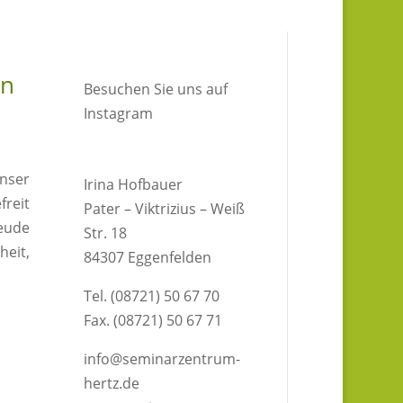
in
Besuchen Sie uns auf
Instagram
unser
Irina Hofbauer
freit
Pater – Viktrizius – Weiß
reude
Str. 18
heit,
84307 Eggenfelden
Tel. (08721) 50 67 70
Fax. (08721) 50 67 71
info@seminarzentrum-
hertz.de