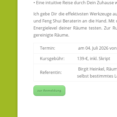
• Eine intuitive Reise durch Dein Zuhause
Ich gebe Dir die effektivsten Werkzeuge a
und Feng Shui Beraterin an die Hand. Mi
Energielevel deiner Räume testen. Zur 
gereinigte Räume.
Termin:
am 04. Juli 2026 von
Kursgebühr:
139-€, inkl. Skript
Birgit Heinkel, Räum
Referentin:
selbst bestimmtes 
zur Anmeldung