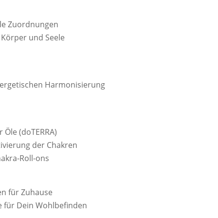
ale Zuordnungen
Körper und Seele
nergetischen Harmonisierung
r Öle (doTERRA)
ivierung der Chakren
akra-Roll-ons
en für Zuhause
e für Dein Wohlbefinden