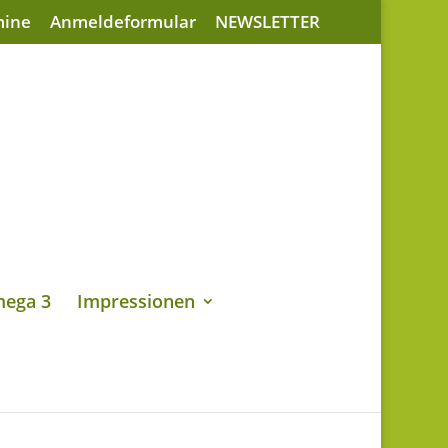
mine
Anmeldeformular
NEWSLETTER
ega 3
Impressionen