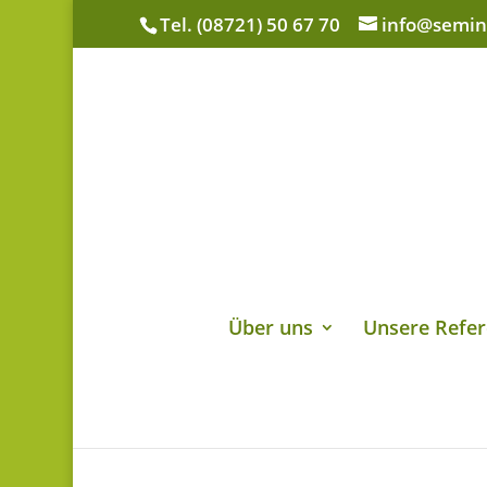
Tel. (08721) 50 67 70
info@semin
Über uns
Unsere Refer