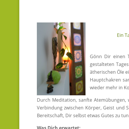
Ein T
Gönn Dir einen T
gestalteten Tage
ätherischen Öle e
Hauptchakren san
wieder mehr in Ko
Durch Meditation, sanfte Atemübungen, w
Verbindung zwischen Körper, Geist und S
Bereitschaft, Dir selbst etwas Gutes zu tun
Was Dich erwartet: