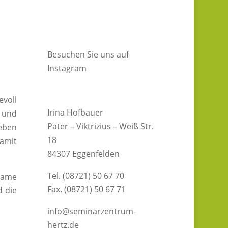
Besuchen Sie uns auf
Instagram
evoll
Irina Hofbauer
 und
Pater – Viktrizius – Weiß Str.
ieben
18
damit
84307 Eggenfelden
Tel. (08721) 50 67 70
lsame
Fax. (08721) 50 67 71
d die
info@seminarzentrum-
hertz.de