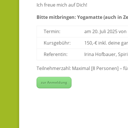
Ich freue mich auf Dich!
Bitte mitbringen: Yogamatte (auch in Z
Termin:
am 20. Juli 2025 von
Kursgebühr:
150,-€ inkl. deine g
Referentin:
Irina Hofbauer, Spir
Teilnehmerzahl: Maximal [8 Personen] – f
zur Anmeldung