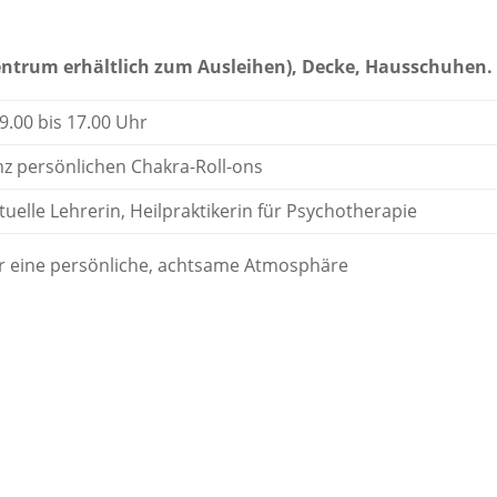
entrum erhältlich zum Ausleihen), Decke, Hausschuhen.
 9.00 bis 17.00 Uhr
anz persönlichen Chakra-Roll-ons
ituelle Lehrerin, Heilpraktikerin für Psychotherapie
ür eine persönliche, achtsame Atmosphäre