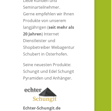
Liebe Kunden und
Seminarteilnehmer.
Gerne empfehlen wir Ihnen
Produkte von unserem
langjährigen (
seit mehr als
20 Jahren
) Internet
Dienstleister und
Shopbetreiber Webagentur
Schubert in Osterhofen.
Seine neuesten Produkte:
Schungit und Edel Schungit
Pyramiden und Anhänger.
Echter-Schungit.de