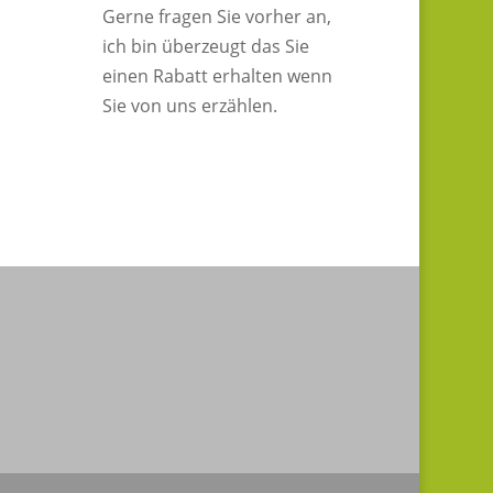
Gerne fragen Sie vorher an,
ich bin überzeugt das Sie
einen Rabatt erhalten wenn
Sie von uns erzählen.