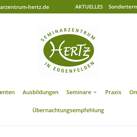
AKTUELLES
Sonderter
arzentrum-hertz.de
enten
Ausbildungen
Seminare
Praxis
Om
Übernachtungsempfehlung