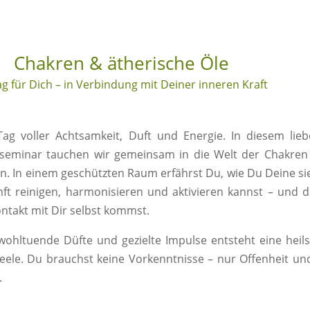
Chakren & ätherische Öle
ag für Dich – in Verbindung mit Deiner inneren Kraft
ag voller Achtsamkeit, Duft und Energie. In diesem lieb
sseminar tauchen wir gemeinsam in die Welt der Chakren
in. In einem geschützten Raum erfährst Du, wie Du Deine s
ft reinigen, harmonisieren und aktivieren kannst – und 
ntakt mit Dir selbst kommst.
ohltuende Düfte und gezielte Impulse entsteht eine hei
eele. Du brauchst keine Vorkenntnisse – nur Offenheit un
.