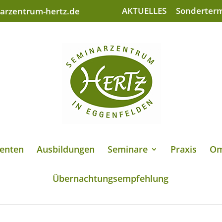
AKTUELLES
Sonderter
arzentrum-hertz.de
enten
Ausbildungen
Seminare
Praxis
Om
Übernachtungsempfehlung