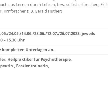
auch aus Lernen durch Lehren, bzw. selbst erforschen, Erf
Hirnforscher z. B. Gerald Hüther)
.05./24.05./14.06./28.06./12.07./26.07.2023, jeweils
0 – 15.30 Uhr
ie kompletten Unterlagen an.
er, Heilpraktiker für Psychotherapie,
eutin , Faszientrainerin,