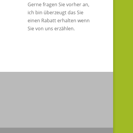
Gerne fragen Sie vorher an,
ich bin überzeugt das Sie
einen Rabatt erhalten wenn
Sie von uns erzählen.