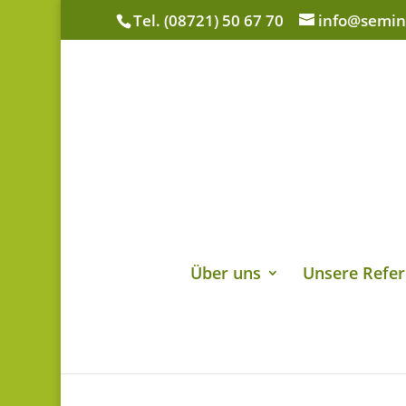
Tel. (08721) 50 67 70
info@semin
Über uns
Unsere Refer