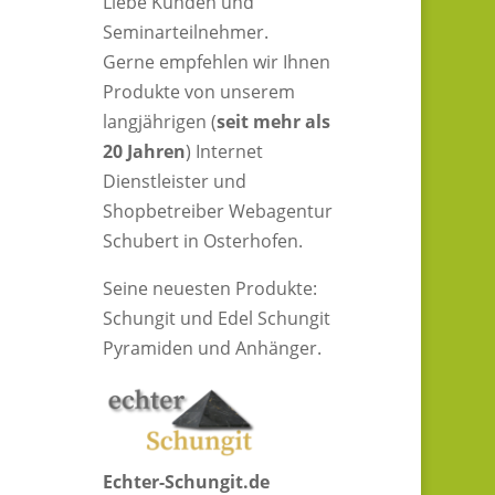
Liebe Kunden und
Seminarteilnehmer.
Gerne empfehlen wir Ihnen
Produkte von unserem
langjährigen (
seit mehr als
20 Jahren
) Internet
Dienstleister und
Shopbetreiber Webagentur
Schubert in Osterhofen.
Seine neuesten Produkte:
Schungit und Edel Schungit
Pyramiden und Anhänger.
Echter-Schungit.de