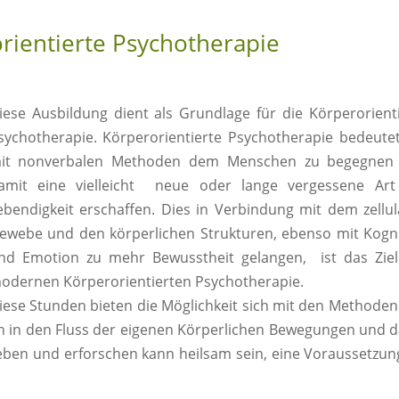
rientierte Psychotherapie
iese Ausbildung dient als Grundlage für die Körperorient
sychotherapie. Körperorientierte Psychotherapie bedeutet
it nonverbalen Methoden dem Menschen zu begegnen
amit eine vielleicht neue oder lange vergessene Art
ebendigkeit erschaffen. Dies in Verbindung mit dem zellu
ewebe und den körperlichen Strukturen, ebenso mit Kogn
nd Emotion zu mehr Bewusstheit gelangen, ist das Ziel
odernen Körperorientierten Psychotherapie.
iese Stunden bieten die Möglichkeit sich mit den Methode
ich in den Fluss der eigenen Körperlichen Bewegungen und 
eben und erforschen kann heilsam sein, eine Voraussetzun