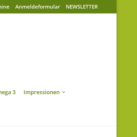
mine
Anmeldeformular
NEWSLETTER
ega 3
Impressionen