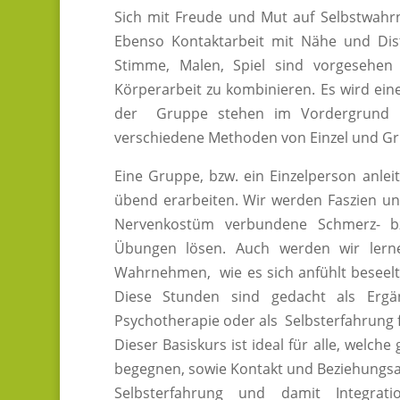
Sich mit Freude und Mut auf Selbstwahrn
Ebenso Kontaktarbeit mit Nähe und Dis
Stimme, Malen, Spiel sind vorgesehen
Körperarbeit zu kombinieren. Es wird ein
der Gruppe stehen im Vordergrund 
verschiedene Methoden von Einzel und Gr
Eine Gruppe, bzw. ein Einzelperson anle
übend erarbeiten. Wir werden Faszien u
Nervenkostüm verbundene Schmerz- bz
Übungen lösen. Auch werden wir lernen
Wahrnehmen, wie es sich anfühlt beseelt i
Diese Stunden sind gedacht als Erg
Psychotherapie oder als Selbsterfahrung f
Dieser Basiskurs ist ideal für alle, wel
begegnen, sowie Kontakt und Beziehungsa
Selbsterfahrung und damit Integra