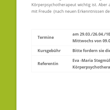
Körperpsychotherapeut wichtig ist. Aber 
mit Freude (nach neuen Erkenntnissen der 
am 29.03./26.04./10
Termine
Mittwochs von 09.0
Kursgebühr
Bitte fordern sie d
Eva -Maria Stegmüll
Referentin
Körperpsychotherap