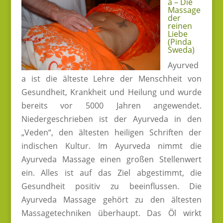
a – Die
Massage
der
reinen
Liebe
(Pinda
Sweda)
Ayurved
a ist die älteste Lehre der Menschheit von
Gesundheit, Krankheit und Heilung und wurde
bereits vor 5000 Jahren angewendet.
Niedergeschrieben ist der Ayurveda in den
„Veden“, den ältesten heiligen Schriften der
indischen Kultur. Im Ayurveda nimmt die
Ayurveda Massage einen großen Stellenwert
ein. Alles ist auf das Ziel abgestimmt, die
Gesundheit positiv zu beeinflussen. Die
Ayurveda Massage gehört zu den ältesten
Massagetechniken überhaupt. Das Öl wirkt