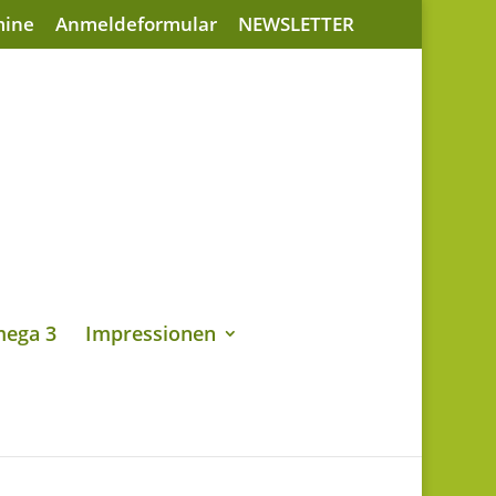
mine
Anmeldeformular
NEWSLETTER
ega 3
Impressionen