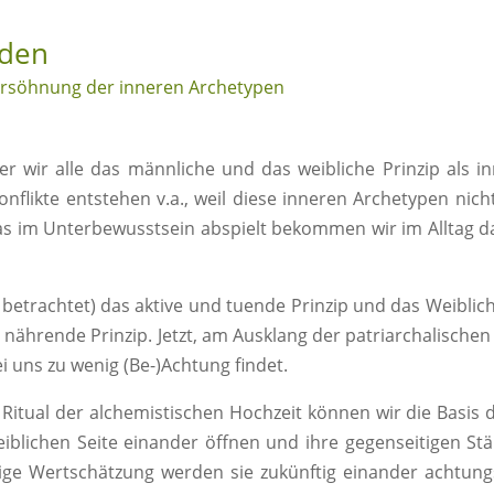
nden
Versöhnung der inneren Archetypen
der wir alle das männliche und das weibliche Prinzip als i
nflikte entstehen v.a., weil diese inneren Archetypen nich
s im Unterbewusstsein abspielt bekommen wir im Alltag 
betrachtet) das aktive und tuende Prinzip und das Weiblich
nährende Prinzip. Jetzt, am Ausklang der patriarchalischen 
i uns zu wenig (Be-)Achtung findet.
itual der alchemistischen Hochzeit können wir die Basis 
eiblichen Seite einander öffnen und ihre gegenseitigen St
ge Wertschätzung werden sie zukünftig einander achtung