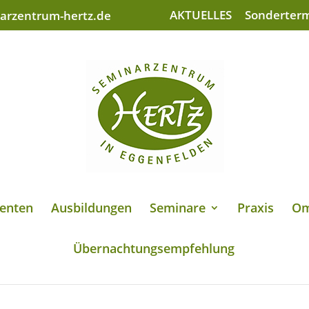
AKTUELLES
Sonderter
arzentrum-hertz.de
enten
Ausbildungen
Seminare
Praxis
Om
Übernachtungsempfehlung