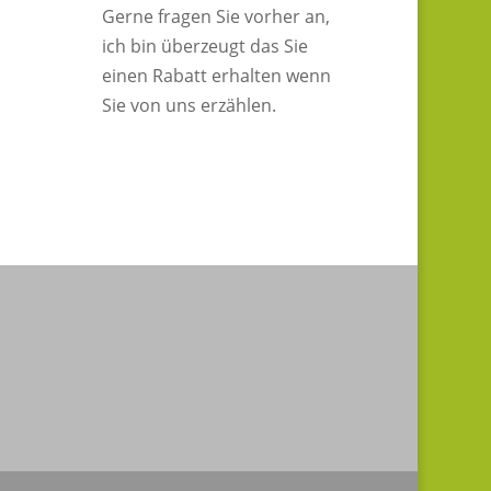
Gerne fragen Sie vorher an,
ich bin überzeugt das Sie
einen Rabatt erhalten wenn
Sie von uns erzählen.