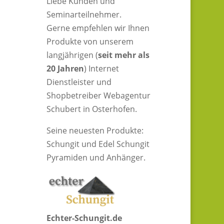
Liebe Kunden und
Seminarteilnehmer.
Gerne empfehlen wir Ihnen
Produkte von unserem
langjährigen (
seit mehr als
20 Jahren
) Internet
Dienstleister und
Shopbetreiber Webagentur
Schubert in Osterhofen.
Seine neuesten Produkte:
Schungit und Edel Schungit
Pyramiden und Anhänger.
Echter-Schungit.de