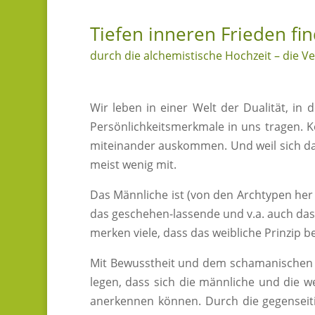
Tiefen inneren Frieden fi
durch die alchemistische Hochzeit – die 
Wir leben in einer Welt der Dualität, in 
Persönlichkeitsmerkmale in uns tragen. Ko
miteinander auskommen. Und weil sich da
meist wenig mit.
Das Männliche ist (von den Archtypen her 
das geschehen-lassende und v.a. auch das 
merken viele, dass das weibliche Prinzip be
Mit Bewusstheit und dem schamanischen R
legen, dass sich die männliche und die w
anerkennen können. Durch die gegenseiti