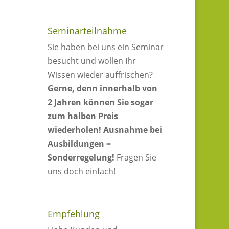
Seminarteilnahme
Sie haben bei uns ein Seminar
besucht und wollen Ihr
Wissen wieder auffrischen?
Gerne, denn innerhalb von
2 Jahren können Sie sogar
zum halben Preis
wiederholen!
Ausnahme bei
Ausbildungen =
Sonderregelung!
Fragen Sie
uns doch einfach!
Empfehlung