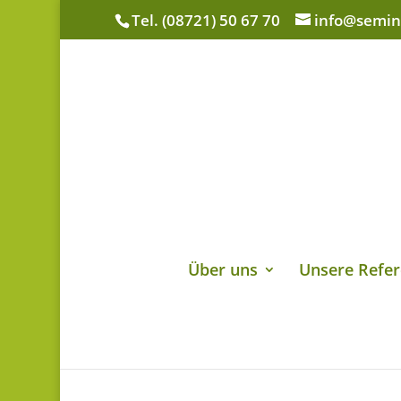
Tel. (08721) 50 67 70
info@semin
Über uns
Unsere Refer